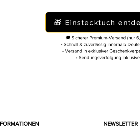
🎁 Einstecktuch entd
🚚 Sicherer Premium-Versand (nur 6,
• Schnell & zuverlässig innerhalb Deut
• Versand in exklusiver Geschenkver
• Sendungsverfolgung inklusive
NFORMATIONEN
NEWSLETTER