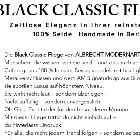
BLACK CLASSIC F
Zeitlose Eleganz in ihrer reins
100% Seide
Handmade in Berl
·
Die
Black Classic Fliege
von
ALBRECHT MODERNAR
Menschen, die wissen, wer sie sind – und das auch ze
Gefertigt aus 100 % feinster Seide, veredelt mit hochg
Metallverschlüssen und dem AM Signaturlogo aus Silbe
sie subtilen Luxus auf höchstem Niveau.
Sie wirkt nicht laut – sondern überlegen.
Nicht auffällig – sondern unvergesslich.
Ob Gala, Event oder für den besonderen Moment:
Mit dieser Fliege trittst du nicht einfach auf –
du hinterlässt Eindruck.
Für alle, die nicht jedem Trend folgen – sondern selbs