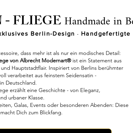
Handmade in Be
 - FLIEGE
klusives Berlin-Design
Handgefertigte 
·
essoire, dass mehr ist als nur ein modisches Detail:
Fliege von Albrecht Modernart®
ist ein Statement aus
r und Hauptstadtflair. Inspiriert von Berlins berühmter
voll verarbeitet aus feinstem Seidensatin -
 in Deutschland.
liege erzählt eine Geschichte - von Eleganz,
 und urbaner Klasse.
iten, Galas, Events oder besonderen Abenden: Diese
e macht Dich zum Blickfang.