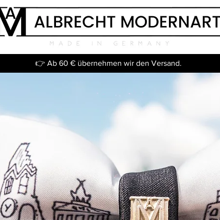
👉 Ab 60 € übernehmen wir den Versand.