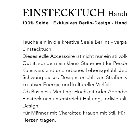
EINSTECKTUCH
Handm
100% Seide · Exklusives Berlin-Design · Hand
Tauche ein in die kreative Seele Berlins - verp
Einstecktuch.
Dieses edle Accessoire ist nicht nur ein stilvolle
Outfit, sondern ein klares Statement für Persön
Kunstverstand und urbanes Lebensgefühl. Jede
Schwung dieses Designs erzählt von Straßen v
kreativer Energie und kultureller Vielfalt.
Ob Business-Meeting, Hochzeit oder Abendver
Einstecktuch unterstreicht Haltung, Individual
Design.
Für Männer mit Charakter. Frauen mit Stil. Für a
Herzen tragen.