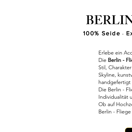
BERLIN
100% Seide
Ex
·
Erlebe ein Acc
Die
Berlin - 
Stil, Charakte
Skyline, kunst
handgefertigt
Die Berlin - F
Individualität
Ob auf Hochze
Berlin - Flieg