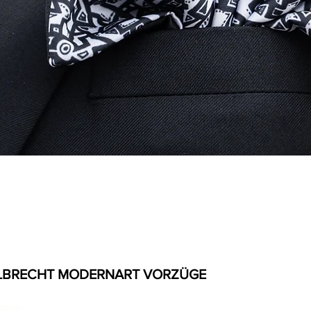
LBRECHT MODERNART VORZÜGE