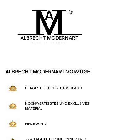
®
ALBRECHT MODERNART VORZÜGE
HERGESTELLT IN DEUTSCHLAND
HOCHWERTIGSTES UND EXKLUSIVES
MATERIAL
EINZIGARTIG
2 - 4 TAGE LIEFERUNG (INNERHALB